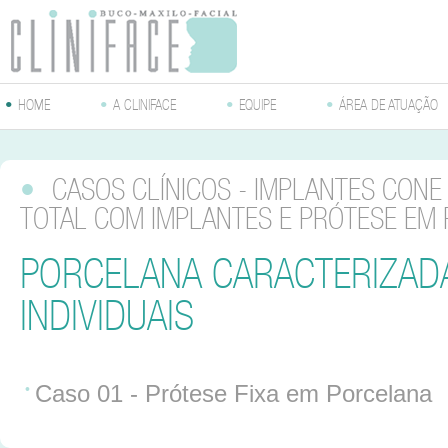
•
HOME
•
A CLINIFACE
•
EQUIPE
•
ÁREA DE ATUAÇÃO
•
CASOS CLÍNICOS - IMPLANTES CONE 
TOTAL COM IMPLANTES E PRÓTESE EM
PORCELANA CARACTERIZAD
INDIVIDUAIS
Caso 01 - Prótese Fixa em Porcelana
•